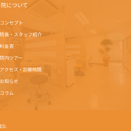
当院について
コンセプト
院長・スタッフ紹介
料金表
院内ツアー
アクセス・診療時間
お知らせ
コラム
ED.