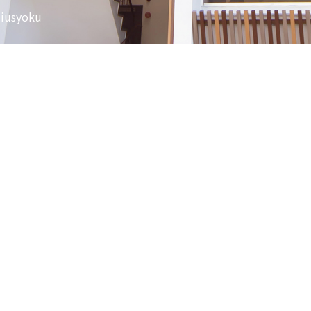
jiusyoku