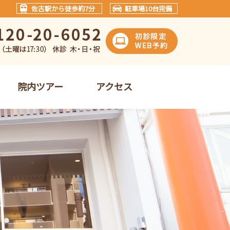
佐古駅から徒歩約7分
駐車場10台完備
院内ツアー
アクセス