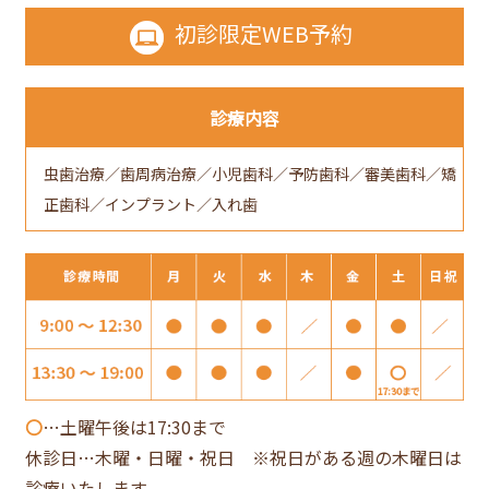
初診限定
WEB予約
診療内容
虫歯治療／歯周病治療／小児歯科／予防歯科／審美歯科／矯
正歯科／インプラント／入れ歯
〇
…土曜午後は17:30まで
休診日…木曜・日曜・祝日 ※祝日がある週の木曜日は
診療いたします。