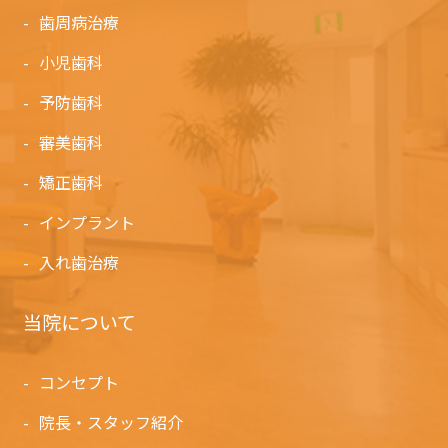
歯周病治療
小児歯科
予防歯科
審美歯科
矯正歯科
インプラント
入れ歯治療
当院について
コンセプト
院長・スタッフ紹介