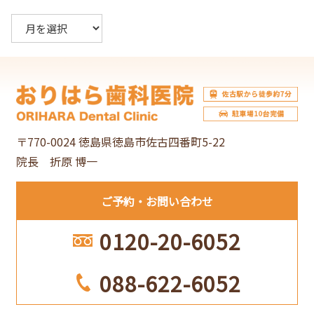
ア
ー
カ
イ
ブ
〒770-0024 徳島県徳島市佐古四番町5-22
院長 折原 博一
ご予約
お問い合わせ
0120-20-6052
088-622-6052