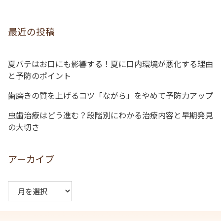
ビ
ゲ
最近の投稿
ー
シ
夏バテはお口にも影響する！夏に口内環境が悪化する理由
ョ
と予防のポイント
ン
歯磨きの質を上げるコツ「ながら」をやめて予防力アップ
虫歯治療はどう進む？段階別にわかる治療内容と早期発見
の大切さ
アーカイブ
ア
ー
カ