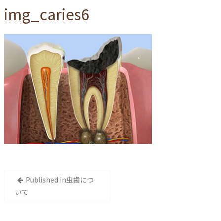
img_caries6
投
Published in
⾍⻭につ
稿
いて
ナ