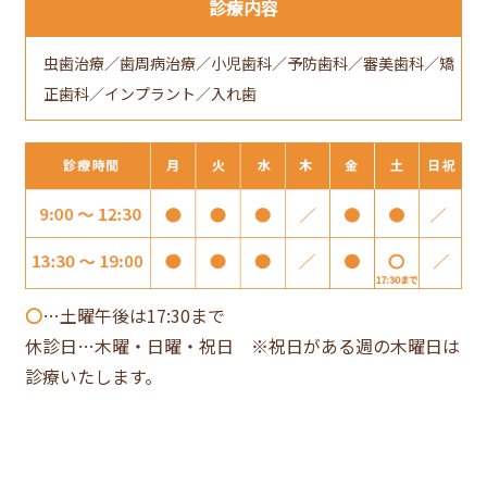
診療内容
虫歯治療／歯周病治療／小児歯科／予防歯科／審美歯科／矯
正歯科／インプラント／入れ歯
〇
…土曜午後は17:30まで
休診日…木曜・日曜・祝日 ※祝日がある週の木曜日は
診療いたします。