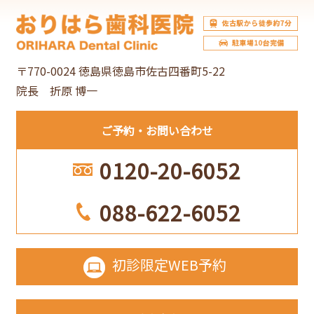
イ
ブ
〒770-0024 徳島県徳島市佐古四番町5-22
院長 折原 博一
ご予約
お問い合わせ
0120-20-6052
088-622-6052
初診限定
WEB予約