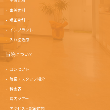
予防歯科
審美歯科
矯正歯科
インプラント
入れ歯治療
当院について
コンセプト
院長・スタッフ紹介
料金表
院内ツアー
アクセス・診療時間