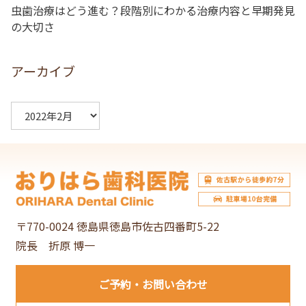
虫歯治療はどう進む？段階別にわかる治療内容と早期発見
の大切さ
アーカイブ
ア
ー
カ
イ
ブ
〒770-0024 徳島県徳島市佐古四番町5-22
院長 折原 博一
ご予約
お問い合わせ