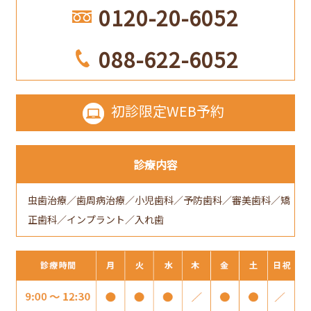
0120-20-6052
088-622-6052
初診限定
WEB予約
診療内容
虫歯治療／歯周病治療／小児歯科／予防歯科／審美歯科／矯
正歯科／インプラント／入れ歯