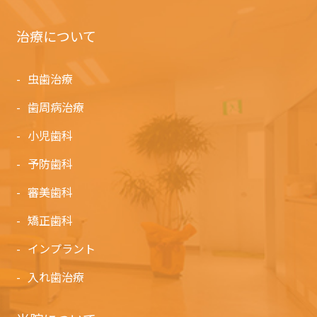
治療について
虫歯治療
歯周病治療
小児歯科
予防歯科
審美歯科
矯正歯科
インプラント
入れ歯治療