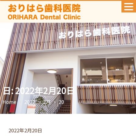
Skip
to
content
日:
2022年2月20日
Home
2022
2月
20
2022年2月20日