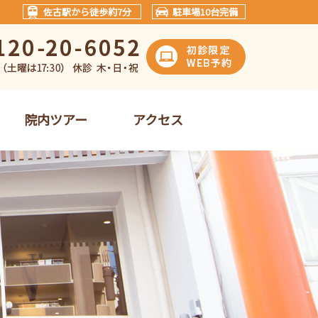
佐古駅から徒歩約7分
駐車場10台完備
院内ツアー
アクセス