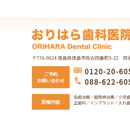
〒770-0024 徳島県徳島市佐古四番町5-22
院
0120-20-60
ご予約
088-622-60
お問い合わせ
虫歯治療／歯周病治療／小児
診療内容
正歯科／インプラント／入れ