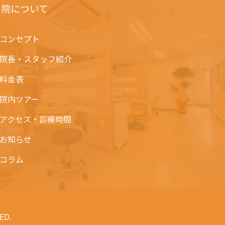
当院について
コンセプト
院長・スタッフ紹介
料金表
院内ツアー
アクセス・診療時間
お知らせ
コラム
ED.