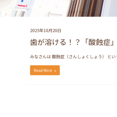
Home
2025
10月
2025年10月20日
歯が溶ける！？「酸蝕症
みなさんは 酸蝕症（さんしょくしょう） と
Read More