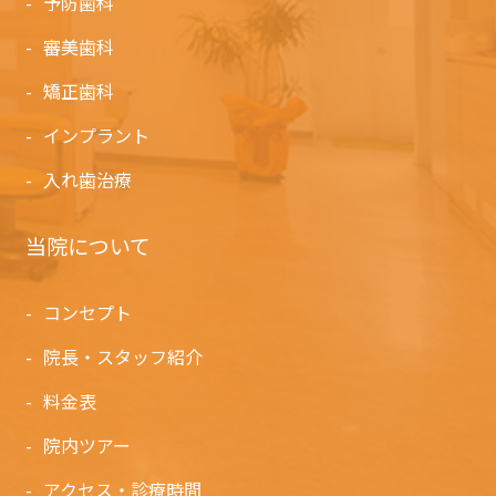
予防歯科
審美歯科
矯正歯科
インプラント
入れ歯治療
当院について
コンセプト
院長・スタッフ紹介
料金表
院内ツアー
アクセス・診療時間