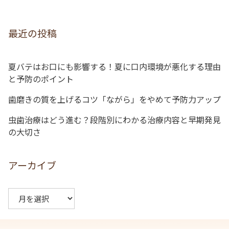
ゲ
ー
最近の投稿
シ
ョ
夏バテはお口にも影響する！夏に口内環境が悪化する理由
ン
と予防のポイント
歯磨きの質を上げるコツ「ながら」をやめて予防力アップ
虫歯治療はどう進む？段階別にわかる治療内容と早期発見
の大切さ
アーカイブ
ア
ー
カ