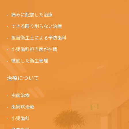
痛みに配慮した治療
できる限り削らない治療
担当衛生士による予防歯科
小児歯科担当医が在籍
徹底した衛生管理
治療について
虫歯治療
歯周病治療
小児歯科