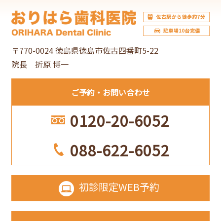
イ
ブ
〒770-0024 徳島県徳島市佐古四番町5-22
院長 折原 博一
ご予約
お問い合わせ
0120-20-6052
088-622-6052
初診限定
WEB予約