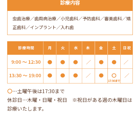
診療内容
虫歯治療／歯周病治療／小児歯科／予防歯科／審美歯科／矯
正歯科／インプラント／入れ歯
〇
…土曜午後は17:30まで
休診日…木曜・日曜・祝日 ※祝日がある週の木曜日は
診療いたします。