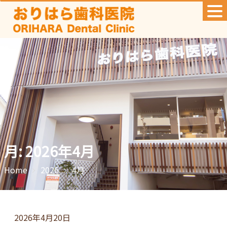
Skip
to
content
月:
2026年4月
Home
2026
4月
2026年4月20日