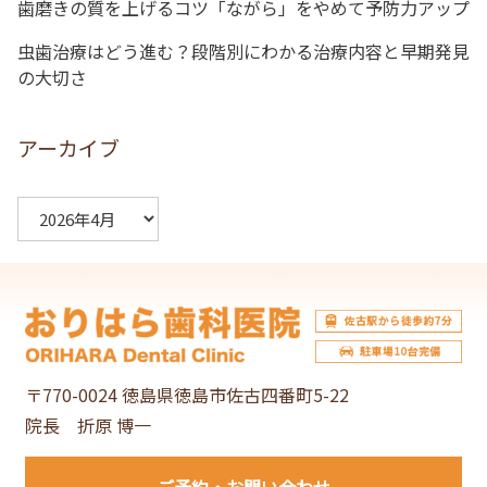
歯磨きの質を上げるコツ「ながら」をやめて予防力アップ
虫歯治療はどう進む？段階別にわかる治療内容と早期発見
の大切さ
アーカイブ
ア
ー
カ
イ
ブ
〒770-0024 徳島県徳島市佐古四番町5-22
院長 折原 博一