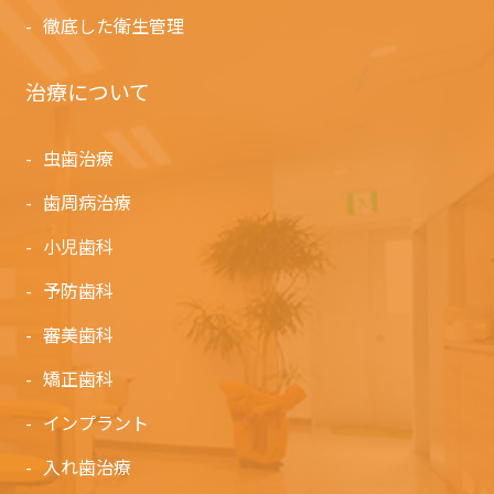
徹底した衛生管理
治療について
虫歯治療
歯周病治療
小児歯科
予防歯科
審美歯科
矯正歯科
インプラント
入れ歯治療