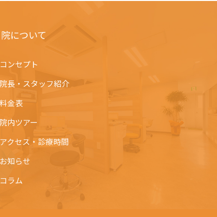
当院について
コンセプト
院長・スタッフ紹介
料金表
院内ツアー
アクセス・診療時間
お知らせ
コラム