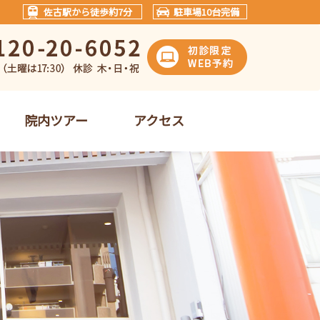
佐古駅から徒歩約7分
駐車場10台完備
院内ツアー
アクセス