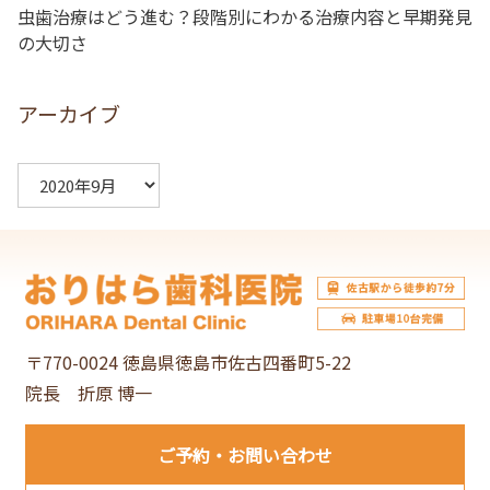
虫歯治療はどう進む？段階別にわかる治療内容と早期発見
の大切さ
アーカイブ
ア
ー
カ
イ
ブ
〒770-0024 徳島県徳島市佐古四番町5-22
院長 折原 博一
ご予約
お問い合わせ