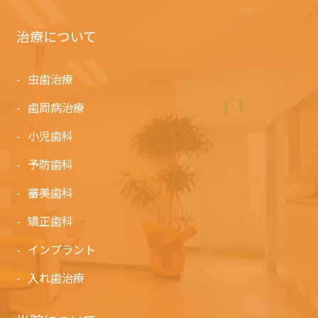
治療について
虫歯治療
歯周病治療
小児歯科
予防歯科
審美歯科
矯正歯科
インプラント
入れ歯治療