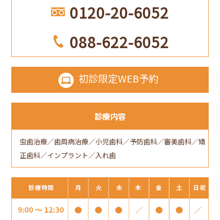
0120-20-6052
088-622-6052
初診限定
WEB予約
診療内容
虫歯治療／歯周病治療／小児歯科／予防歯科／審美歯科／矯
正歯科／インプラント／入れ歯