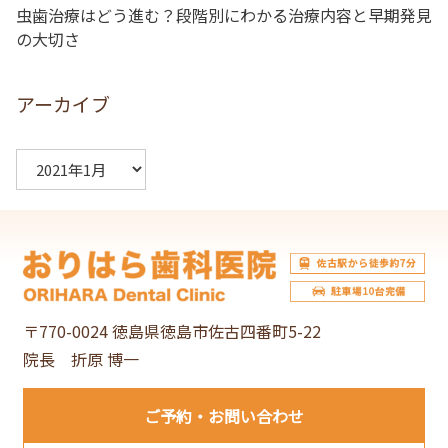
虫歯治療はどう進む？段階別にわかる治療内容と早期発見
の大切さ
アーカイブ
ア
ー
カ
イ
ブ
〒770-0024 徳島県徳島市佐古四番町5-22
院長 折原 博一
ご予約
お問い合わせ