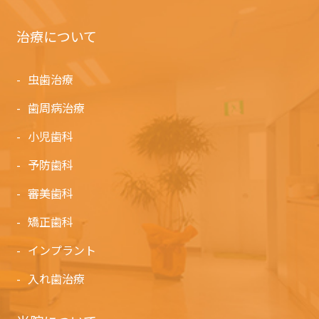
治療について
虫歯治療
歯周病治療
小児歯科
予防歯科
審美歯科
矯正歯科
インプラント
入れ歯治療