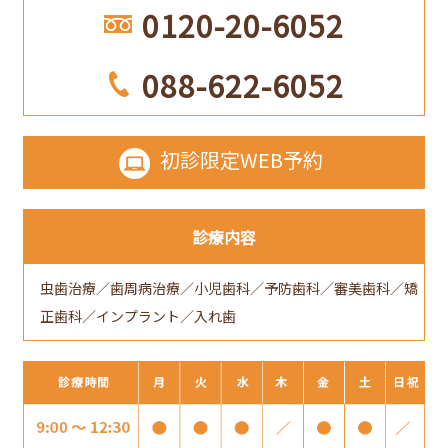
0120-20-6052
088-622-6052
初診限定
WEB予約
診療内容
虫歯治療／歯周病治療／小児歯科／予防歯科／審美歯科／矯
正歯科／インプラント／入れ歯