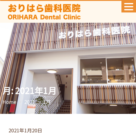
Skip
to
content
月:
2021年1月
Home
2021
1月
2021年1月20日