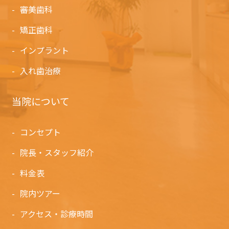
審美歯科
矯正歯科
インプラント
入れ歯治療
当院について
コンセプト
院長・スタッフ紹介
料金表
院内ツアー
アクセス・診療時間