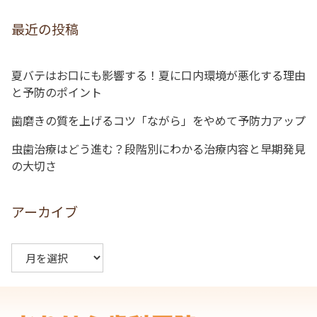
ゲ
最近の投稿
ー
シ
夏バテはお口にも影響する！夏に口内環境が悪化する理由
ョ
と予防のポイント
ン
歯磨きの質を上げるコツ「ながら」をやめて予防力アップ
虫歯治療はどう進む？段階別にわかる治療内容と早期発見
の大切さ
アーカイブ
ア
ー
カ
イ