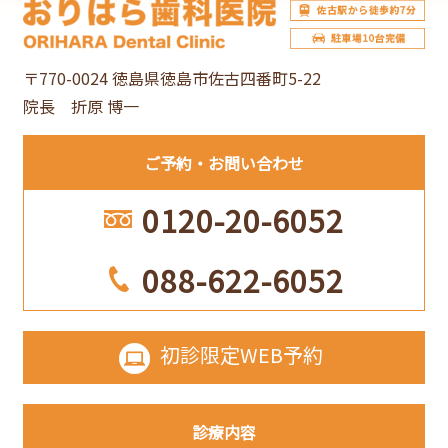
ブ
〒770-0024 徳島県徳島市佐古四番町5-22
院長 折原 博一
ご予約
お問い合わせ
0120-20-6052
088-622-6052
初診限定
WEB予約
診療内容