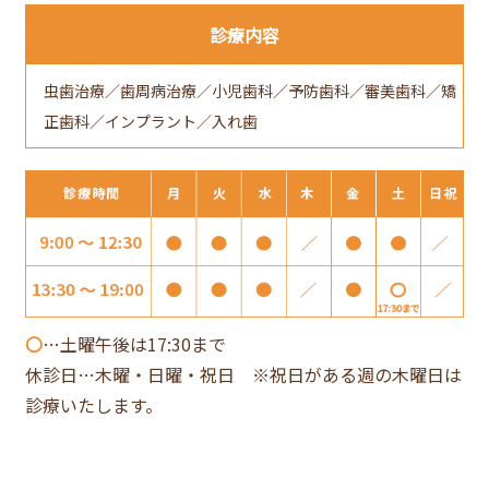
診療内容
虫歯治療／歯周病治療／小児歯科／予防歯科／審美歯科／矯
正歯科／インプラント／入れ歯
〇
…土曜午後は17:30まで
休診日…木曜・日曜・祝日 ※祝日がある週の木曜日は
診療いたします。