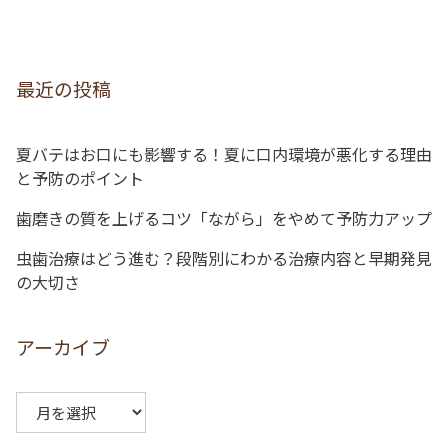
ゲ
ー
シ
最近の投稿
ョ
ン
夏バテはお口にも影響する！夏に口内環境が悪化する理由
と予防のポイント
歯磨きの質を上げるコツ「ながら」をやめて予防力アップ
虫歯治療はどう進む？段階別にわかる治療内容と早期発見
の大切さ
アーカイブ
ア
ー