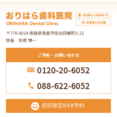
カ
イ
ブ
〒770-0024 徳島県徳島市佐古四番町5-22
院長 折原 博一
ご予約
お問い合わせ
0120-20-6052
088-622-6052
初診限定
WEB予約