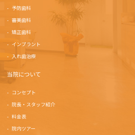
予防歯科
審美歯科
矯正歯科
インプラント
入れ歯治療
当院について
コンセプト
院長・スタッフ紹介
料金表
院内ツアー