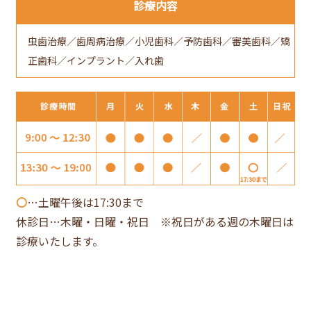
診療内容
虫歯治療／歯周病治療／小児歯科／予防歯科／審美歯科／矯
正歯科／インプラント／入れ歯
〇
…土曜午後は17:30まで
休診日…木曜・日曜・祝日 ※祝日がある週の木曜日は
診療いたします。