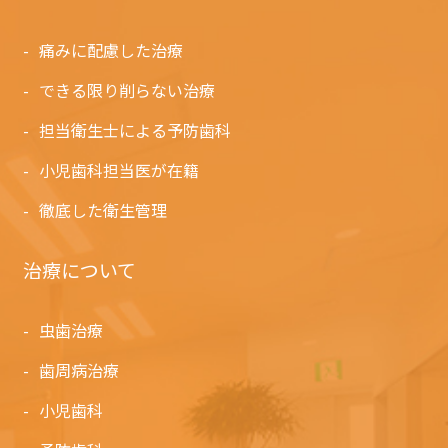
痛みに配慮した治療
できる限り削らない治療
担当衛生士による予防歯科
小児歯科担当医が在籍
徹底した衛生管理
治療について
虫歯治療
歯周病治療
小児歯科