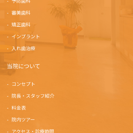
予防歯科
審美歯科
矯正歯科
インプラント
入れ歯治療
当院について
コンセプト
院長・スタッフ紹介
料金表
院内ツアー
アクセス・診療時間