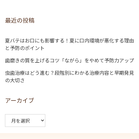
ゲ
ー
最近の投稿
シ
ョ
夏バテはお口にも影響する！夏に口内環境が悪化する理由
ン
と予防のポイント
歯磨きの質を上げるコツ「ながら」をやめて予防力アップ
虫歯治療はどう進む？段階別にわかる治療内容と早期発見
の大切さ
アーカイブ
ア
ー
カ