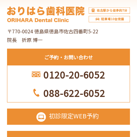
イ
ブ
〒770-0024 徳島県徳島市佐古四番町5-22
院長 折原 博一
ご予約
お問い合わせ
0120-20-6052
088-622-6052
初診限定
WEB予約