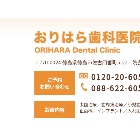
〒770-0024 徳島県徳島市佐古四番町5-22
院
0120-20-60
ご予約
088-622-60
お問い合わせ
虫歯治療／歯周病治療／小児
診療内容
正歯科／インプラント／入れ