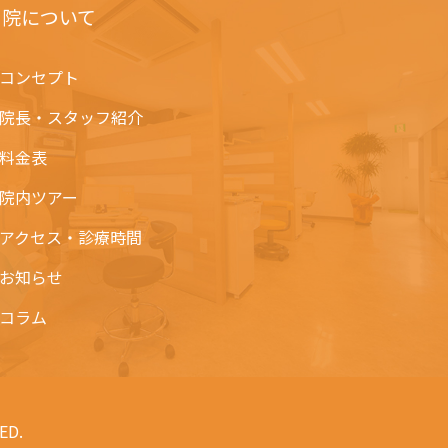
当院について
コンセプト
院長・スタッフ紹介
料金表
院内ツアー
アクセス・診療時間
お知らせ
コラム
ED.