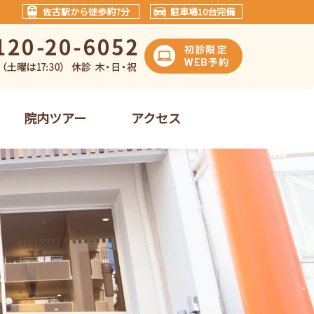
佐古駅から徒歩約7分
駐車場10台完備
院内ツアー
アクセス