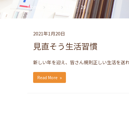
Home
2021
1月
20
2021年1月20日
見直そう生活習慣
新しい年を迎え、皆さん規則正しい生活を送
Read More