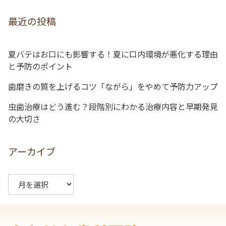
ゲ
最近の投稿
ー
シ
夏バテはお口にも影響する！夏に口内環境が悪化する理由
ョ
と予防のポイント
ン
歯磨きの質を上げるコツ「ながら」をやめて予防力アップ
虫歯治療はどう進む？段階別にわかる治療内容と早期発見
の大切さ
アーカイブ
ア
ー
カ
イ