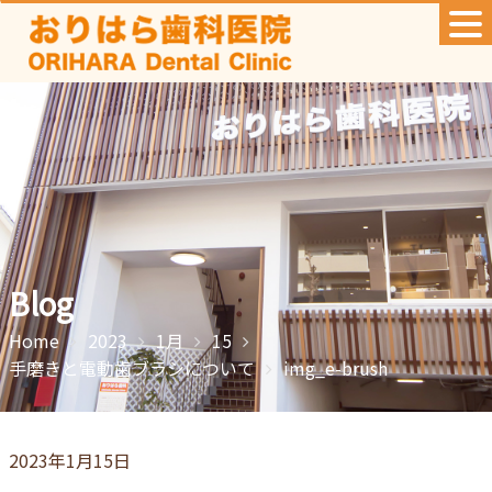
Skip
to
content
Blog
Home
2023
1月
15
手磨きと電動歯ブラシについて
img_e-brush
2023年1月15日