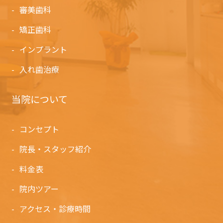
審美歯科
矯正歯科
インプラント
入れ歯治療
当院について
コンセプト
院長・スタッフ紹介
料金表
院内ツアー
アクセス・診療時間