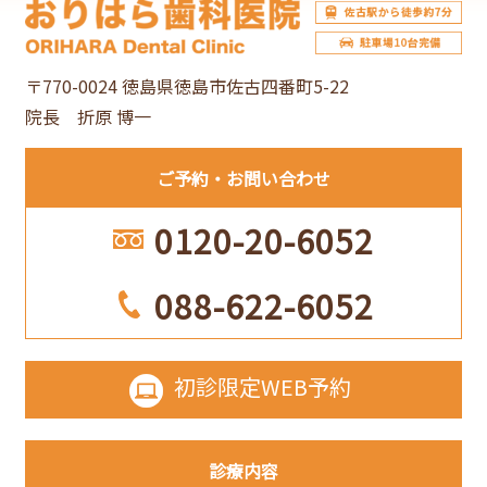
ブ
〒770-0024 徳島県徳島市佐古四番町5-22
院長 折原 博一
ご予約
お問い合わせ
0120-20-6052
088-622-6052
初診限定
WEB予約
診療内容